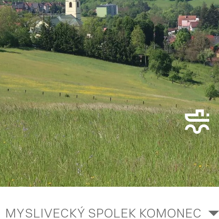
MYSLIVECKÝ SPOLEK KOMONEC