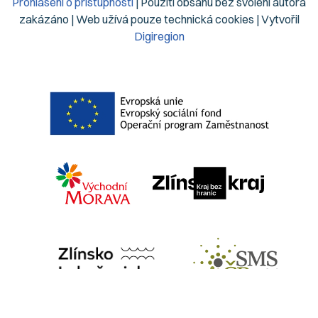
Prohlášení o přístupnosti
| Použití obsahu bez svolení autora
zakázáno | Web užívá pouze technická cookies | Vytvořil
Digiregion