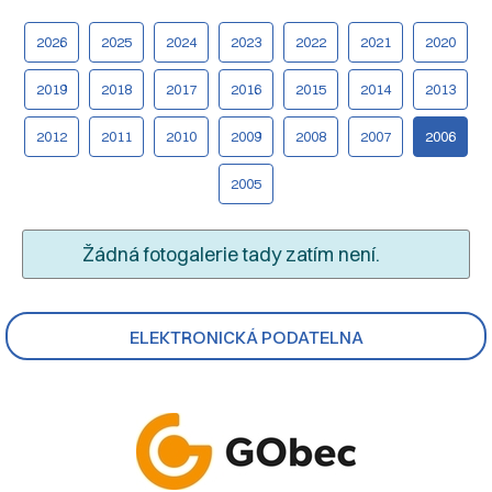
2026
2025
2024
2023
2022
2021
2020
2019
2018
2017
2016
2015
2014
2013
2012
2011
2010
2009
2008
2007
2006
2005
Žádná fotogalerie tady zatím není.
ELEKTRONICKÁ PODATELNA