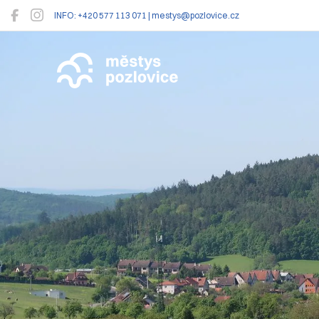
INFO: +420 577 113 071 | mestys@pozlovice.cz
Pozlovice