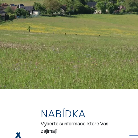
NABÍDKA
Vyberte si informace, které Vás
zajímají