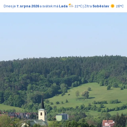
Dnes je
7. srpna 2026
a svátek má
Lada
22°C | Zítra
Soběslav
26°C