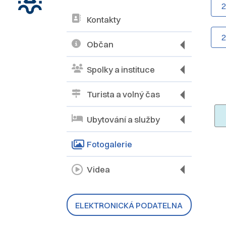
Kontakty
Občan
Spolky a instituce
Turista a volný čas
Ubytování a služby
Fotogalerie
Videa
ELEKTRONICKÁ PODATELNA