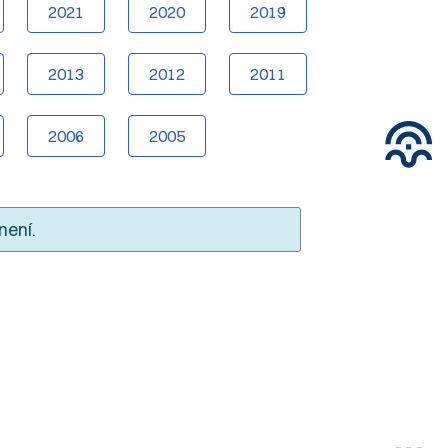
2021
2020
2019
2013
2012
2011
2006
2005
není.