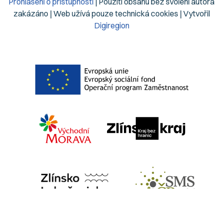
Prohlášení o přístupnosti
| Použití obsahu bez svolení autora
zakázáno | Web užívá pouze technická cookies | Vytvořil
Digiregion