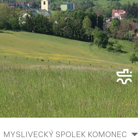
MYSLIVECKÝ SPOLEK KOMONEC