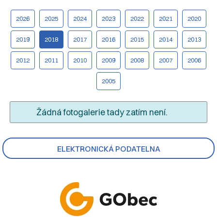
2026
2025
2024
2023
2022
2021
2020
2019
2018
2017
2016
2015
2014
2013
2012
2011
2010
2009
2008
2007
2006
2005
Žádná fotogalerie tady zatím není.
ELEKTRONICKÁ PODATELNA