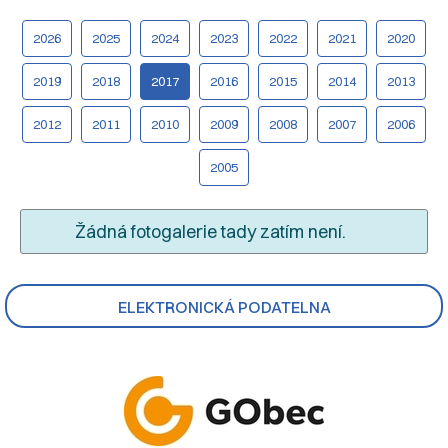
2026
2025
2024
2023
2022
2021
2020
2019
2018
2017
2016
2015
2014
2013
2012
2011
2010
2009
2008
2007
2006
2005
Žádná fotogalerie tady zatím není.
ELEKTRONICKÁ PODATELNA