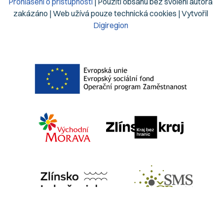
Prohlášení o přístupnosti
| Použití obsahu bez svolení autora
zakázáno | Web užívá pouze technická cookies | Vytvořil
Digiregion