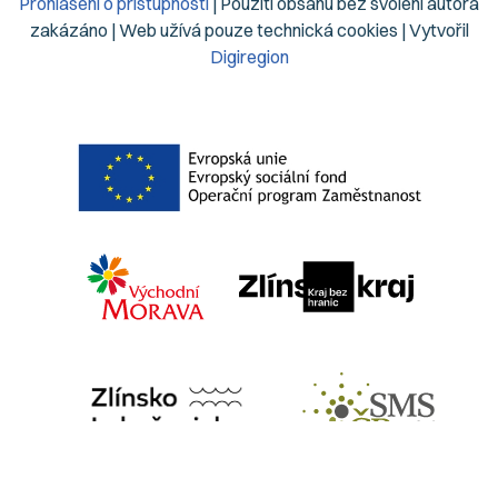
Prohlášení o přístupnosti
| Použití obsahu bez svolení autora
zakázáno | Web užívá pouze technická cookies | Vytvořil
Digiregion