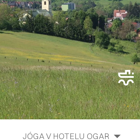
JÓGA V HOTELU OGAR