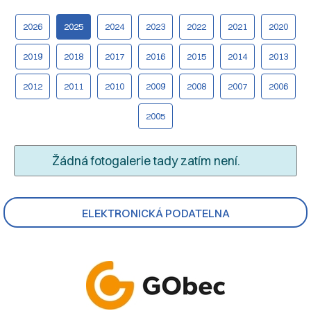
2026
2025
2024
2023
2022
2021
2020
2019
2018
2017
2016
2015
2014
2013
2012
2011
2010
2009
2008
2007
2006
2005
Žádná fotogalerie tady zatím není.
ELEKTRONICKÁ PODATELNA