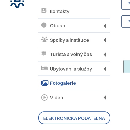
Kontakty
Občan
Spolky a instituce
Turista a volný čas
Ubytování a služby
Fotogalerie
Videa
ELEKTRONICKÁ PODATELNA