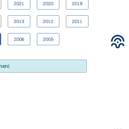
2021
2020
2019
2013
2012
2011
2006
2005
není.