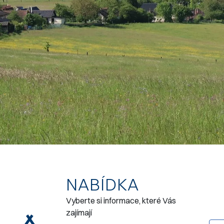
NABÍDKA
Vyberte si informace, které Vás
zajímají