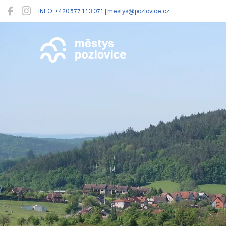
INFO: +420 577 113 071 | mestys@pozlovice.cz
Pozlovice