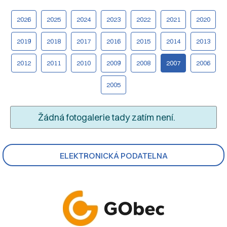
2026
2025
2024
2023
2022
2021
2020
2019
2018
2017
2016
2015
2014
2013
2012
2011
2010
2009
2008
2007
2006
2005
Žádná fotogalerie tady zatím není.
ELEKTRONICKÁ PODATELNA