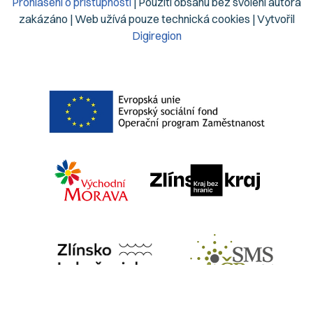
Prohlášení o přístupnosti
| Použití obsahu bez svolení autora
zakázáno | Web užívá pouze technická cookies | Vytvořil
Digiregion