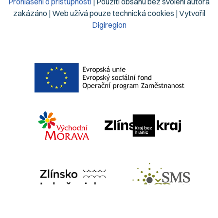
Prohlášení o přístupnosti
| Použití obsahu bez svolení autora
zakázáno | Web užívá pouze technická cookies | Vytvořil
Digiregion