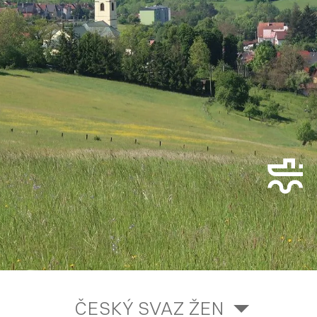
ČESKÝ SVAZ ŽEN