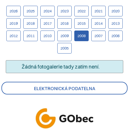
2026
2025
2024
2023
2022
2021
2020
2019
2018
2017
2016
2015
2014
2013
2012
2011
2010
2009
2008
2007
2006
2005
Žádná fotogalerie tady zatím není.
ELEKTRONICKÁ PODATELNA