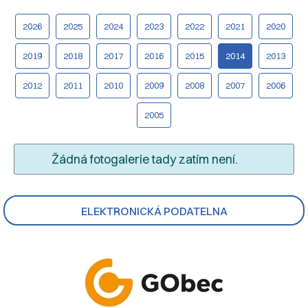
2026
2025
2024
2023
2022
2021
2020
2019
2018
2017
2016
2015
2014
2013
2012
2011
2010
2009
2008
2007
2006
2005
Žádná fotogalerie tady zatím není.
ELEKTRONICKÁ PODATELNA