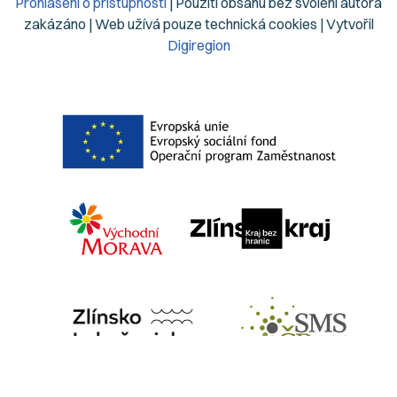
Prohlášení o přístupnosti
| Použití obsahu bez svolení autora
zakázáno | Web užívá pouze technická cookies | Vytvořil
Digiregion