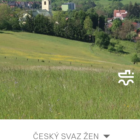
ČESKÝ SVAZ ŽEN