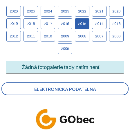
2026
2025
2024
2023
2022
2021
2020
2019
2018
2017
2016
2015
2014
2013
2012
2011
2010
2009
2008
2007
2006
2005
Žádná fotogalerie tady zatím není.
ELEKTRONICKÁ PODATELNA