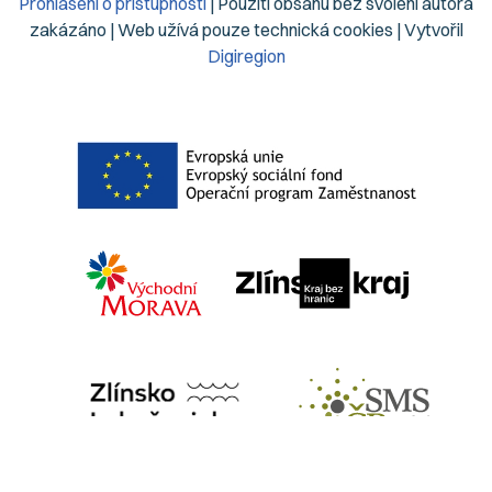
Prohlášení o přístupnosti
| Použití obsahu bez svolení autora
zakázáno | Web užívá pouze technická cookies | Vytvořil
Digiregion