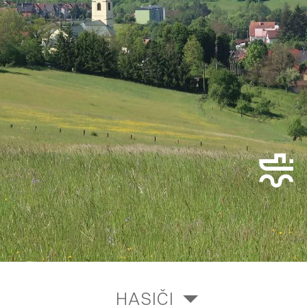
HASIČI