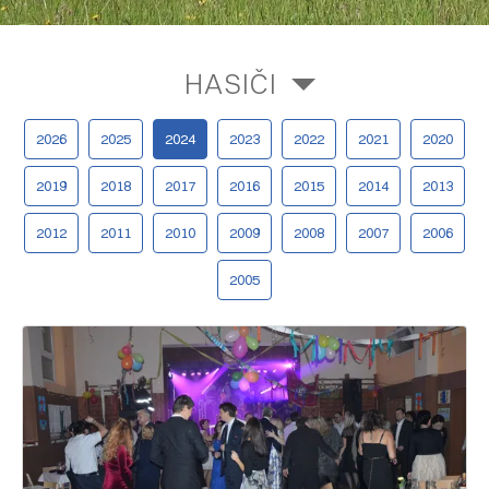
HASIČI
2026
2025
2024
2023
2022
2021
2020
2019
2018
2017
2016
2015
2014
2013
2012
2011
2010
2009
2008
2007
2006
2005