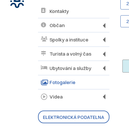
Kontakty
Občan
Spolky a instituce
Turista a volný čas
Ubytování a služby
Fotogalerie
Videa
ELEKTRONICKÁ PODATELNA