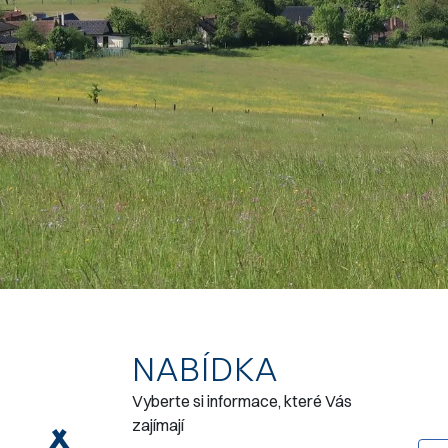
NABÍDKA
Vyberte si informace, které Vás
zajímají