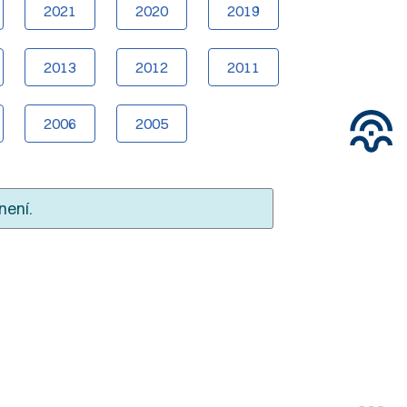
2021
2020
2019
2013
2012
2011
2006
2005
není.