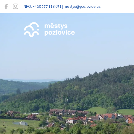
INFO: +420 577 113 071 | mestys@pozlovice.cz
Pozlovice