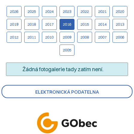
2026
2025
2024
2023
2022
2021
2020
2019
2018
2017
2016
2015
2014
2013
2012
2011
2010
2009
2008
2007
2006
2005
Žádná fotogalerie tady zatím není.
ELEKTRONICKÁ PODATELNA