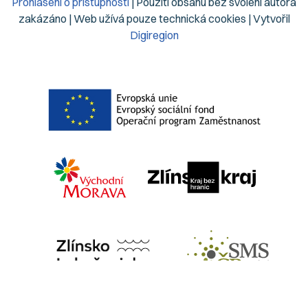
Prohlášení o přístupnosti
| Použití obsahu bez svolení autora
zakázáno | Web užívá pouze technická cookies | Vytvořil
Digiregion