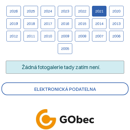
2026
2025
2024
2023
2022
2021
2020
2019
2018
2017
2016
2015
2014
2013
2012
2011
2010
2009
2008
2007
2006
2005
Žádná fotogalerie tady zatím není.
ELEKTRONICKÁ PODATELNA