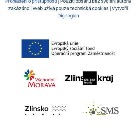
Prohlášení o přístupnosti
| Použití obsahu bez svolení autora
zakázáno | Web užívá pouze technická cookies | Vytvořil
Digiregion