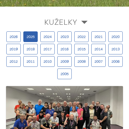
KUŽELKY
2026
2025
2024
2023
2022
2021
2020
2019
2018
2017
2016
2015
2014
2013
2012
2011
2010
2009
2008
2007
2006
2005