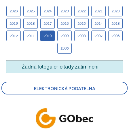
2026
2025
2024
2023
2022
2021
2020
2019
2018
2017
2016
2015
2014
2013
2012
2011
2010
2009
2008
2007
2006
2005
Žádná fotogalerie tady zatím není.
ELEKTRONICKÁ PODATELNA