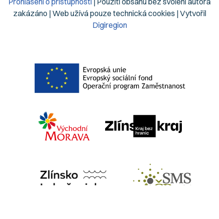
Prohlášení o přístupnosti
| Použití obsahu bez svolení autora
zakázáno | Web užívá pouze technická cookies | Vytvořil
Digiregion