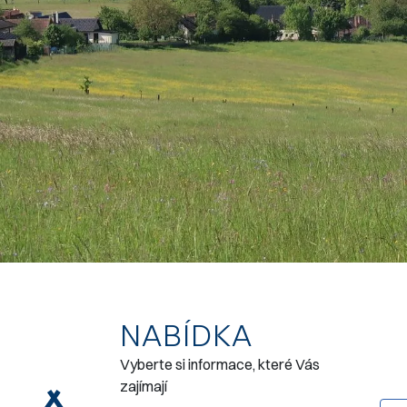
NABÍDKA
Vyberte si informace, které Vás
zajímají