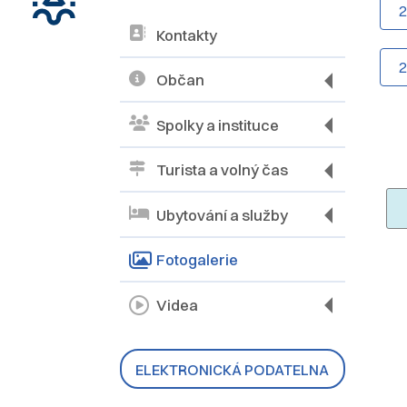
Kontakty
Občan
Spolky a instituce
Turista a volný čas
Ubytování a služby
Fotogalerie
Videa
ELEKTRONICKÁ PODATELNA