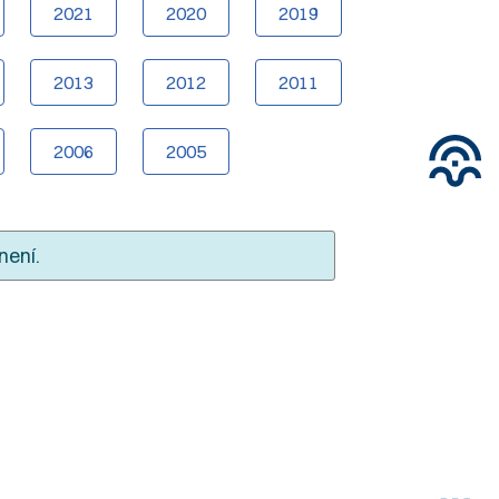
2021
2020
2019
2013
2012
2011
2006
2005
není.