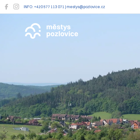
INFO: +420 577 113 071 | mestys@pozlovice.cz
Pozlovice