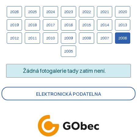
2026
2025
2024
2023
2022
2021
2020
2019
2018
2017
2016
2015
2014
2013
2012
2011
2010
2009
2008
2007
2006
2005
Žádná fotogalerie tady zatím není.
ELEKTRONICKÁ PODATELNA