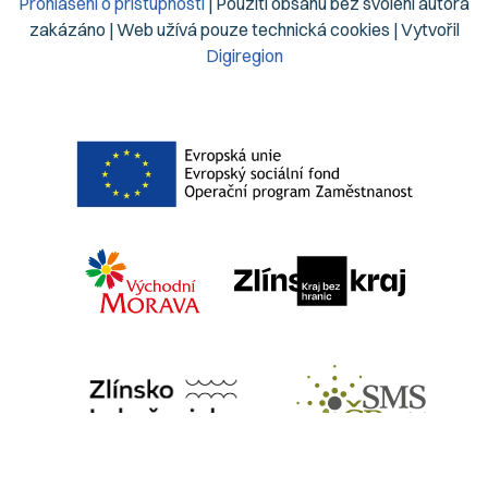
Prohlášení o přístupnosti
| Použití obsahu bez svolení autora
zakázáno | Web užívá pouze technická cookies | Vytvořil
Digiregion