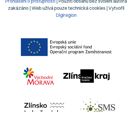
Prohlášení o přístupnosti
| Použití obsahu bez svolení autora
zakázáno | Web užívá pouze technická cookies | Vytvořil
Digiregion