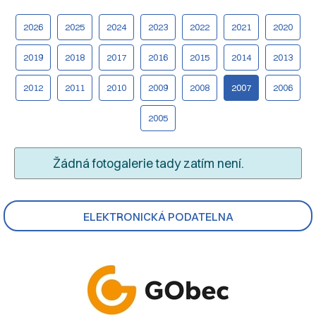
2026
2025
2024
2023
2022
2021
2020
2019
2018
2017
2016
2015
2014
2013
2012
2011
2010
2009
2008
2007
2006
2005
Žádná fotogalerie tady zatím není.
ELEKTRONICKÁ PODATELNA