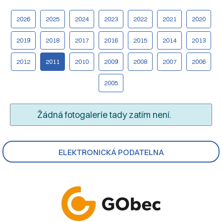
2026
2025
2024
2023
2022
2021
2020
2019
2018
2017
2016
2015
2014
2013
2012
2011
2010
2009
2008
2007
2006
2005
Žádná fotogalerie tady zatím není.
ELEKTRONICKÁ PODATELNA