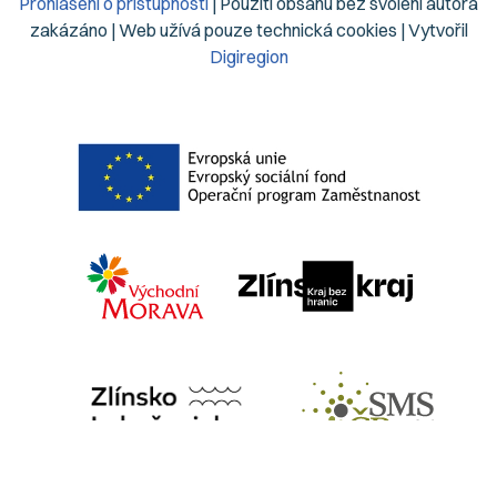
Prohlášení o přístupnosti
| Použití obsahu bez svolení autora
zakázáno | Web užívá pouze technická cookies | Vytvořil
Digiregion