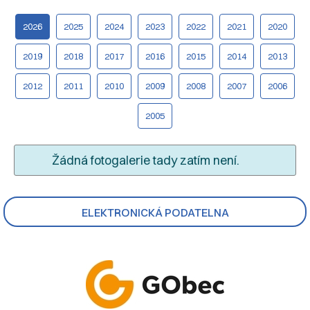
2026
2025
2024
2023
2022
2021
2020
2019
2018
2017
2016
2015
2014
2013
2012
2011
2010
2009
2008
2007
2006
2005
Žádná fotogalerie tady zatím není.
ELEKTRONICKÁ PODATELNA