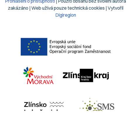
Prohlášení o přístupnosti
| Použití obsahu bez svolení autora
zakázáno | Web užívá pouze technická cookies | Vytvořil
Digiregion