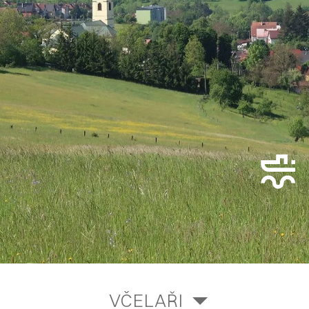
VČELAŘI