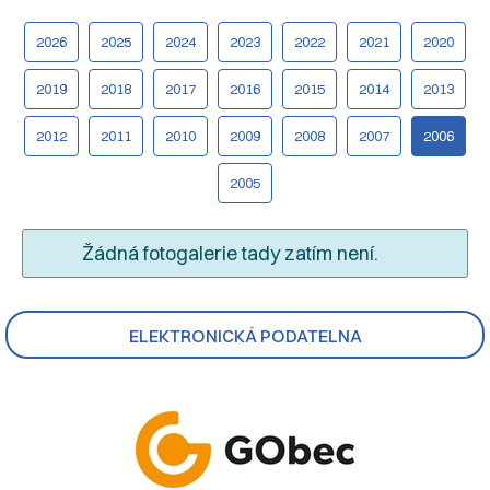
2026
2025
2024
2023
2022
2021
2020
2019
2018
2017
2016
2015
2014
2013
2012
2011
2010
2009
2008
2007
2006
2005
Žádná fotogalerie tady zatím není.
ELEKTRONICKÁ PODATELNA