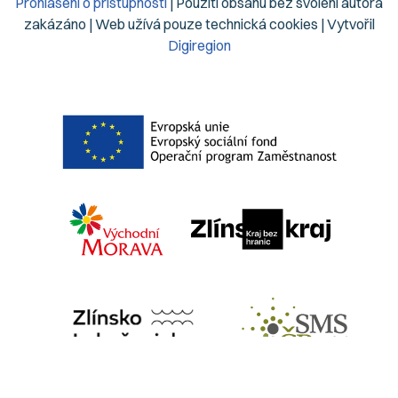
Prohlášení o přístupnosti
| Použití obsahu bez svolení autora
zakázáno | Web užívá pouze technická cookies | Vytvořil
Digiregion