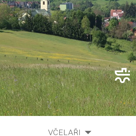
VČELAŘI