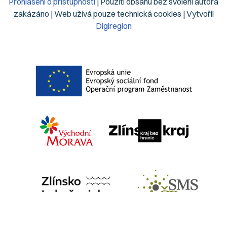
Prohlášení o přístupnosti
| Použití obsahu bez svolení autora
zakázáno | Web užívá pouze technická cookies | Vytvořil
Digiregion