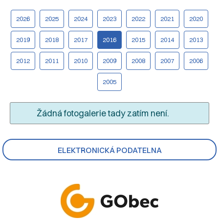
2026
2025
2024
2023
2022
2021
2020
2019
2018
2017
2016
2015
2014
2013
2012
2011
2010
2009
2008
2007
2006
2005
Žádná fotogalerie tady zatím není.
ELEKTRONICKÁ PODATELNA