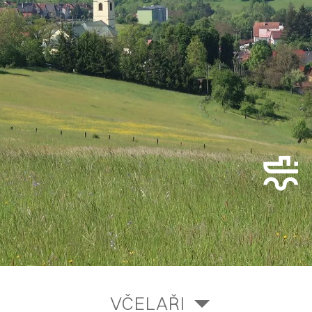
VČELAŘI