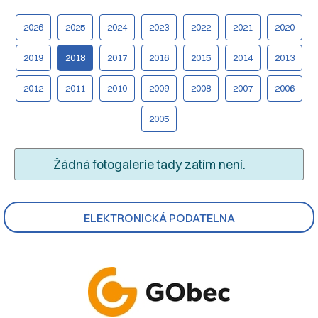
2026
2025
2024
2023
2022
2021
2020
2019
2018
2017
2016
2015
2014
2013
2012
2011
2010
2009
2008
2007
2006
2005
Žádná fotogalerie tady zatím není.
ELEKTRONICKÁ PODATELNA