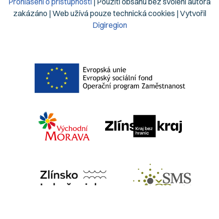
Prohlášení o přístupnosti
| Použití obsahu bez svolení autora
zakázáno | Web užívá pouze technická cookies | Vytvořil
Digiregion