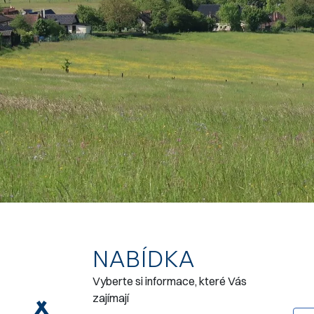
NABÍDKA
Vyberte si informace, které Vás
zajímají