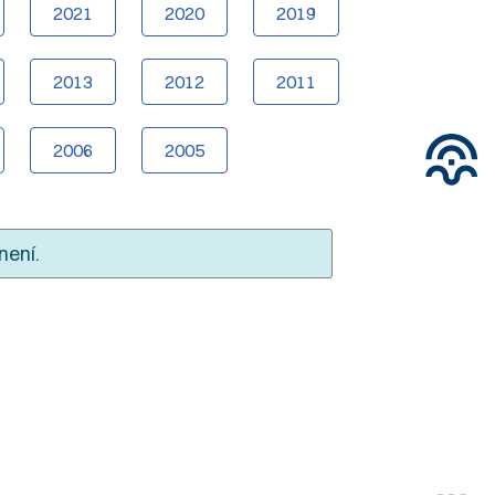
2021
2020
2019
2013
2012
2011
2006
2005
není.