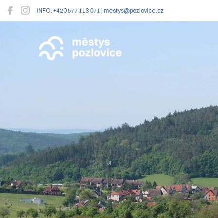
INFO: +420 577 113 071 | mestys@pozlovice.cz
Pozlovice