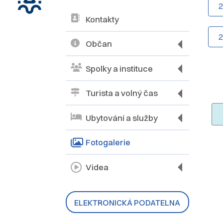
Kontakty
Občan
Spolky a instituce
Turista a volný čas
Ubytování a služby
Fotogalerie
Videa
ELEKTRONICKÁ PODATELNA