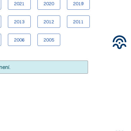
2021
2020
2019
2013
2012
2011
2006
2005
není.