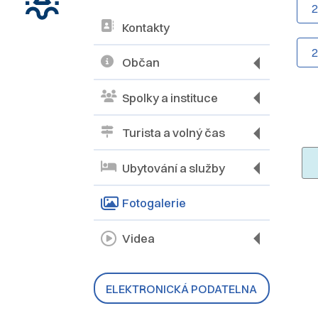
Kontakty
Občan
Spolky a instituce
Turista a volný čas
Ubytování a služby
Fotogalerie
Videa
ELEKTRONICKÁ PODATELNA