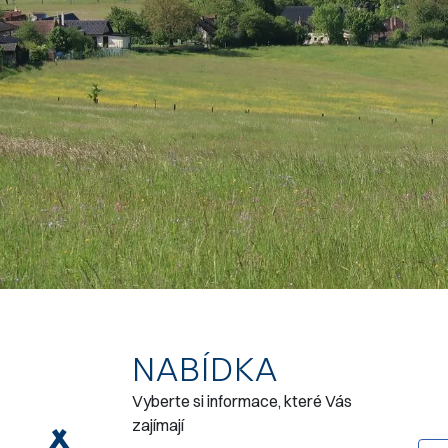
NABÍDKA
Vyberte si informace, které Vás
zajímají