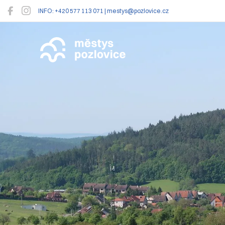
INFO: +420 577 113 071 | mestys@pozlovice.cz
Pozlovice