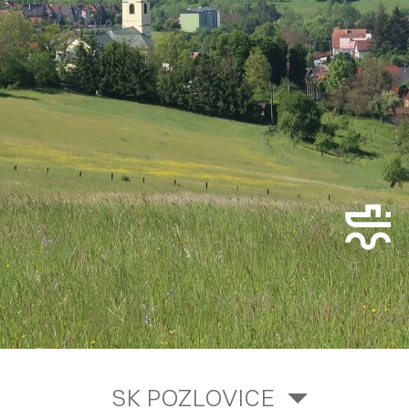
SK POZLOVICE