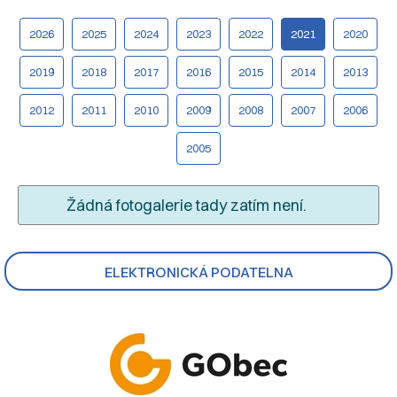
2026
2025
2024
2023
2022
2021
2020
2019
2018
2017
2016
2015
2014
2013
2012
2011
2010
2009
2008
2007
2006
2005
Žádná fotogalerie tady zatím není.
ELEKTRONICKÁ PODATELNA