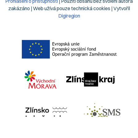
Prohlášení o přístupnosti
| Použití obsahu bez svolení autora
zakázáno | Web užívá pouze technická cookies | Vytvořil
Digiregion