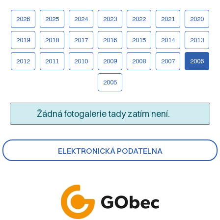
2026
2025
2024
2023
2022
2021
2020
2019
2018
2017
2016
2015
2014
2013
2012
2011
2010
2009
2008
2007
2006
2005
Žádná fotogalerie tady zatím není.
ELEKTRONICKÁ PODATELNA