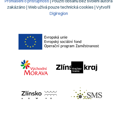
Prohlášení o přístupnosti
| Použití obsahu bez svolení autora
zakázáno | Web užívá pouze technická cookies | Vytvořil
Digiregion