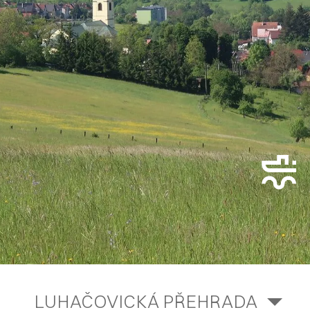
LUHAČOVICKÁ PŘEHRADA