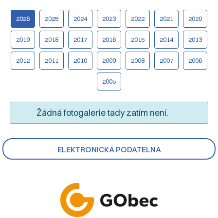
2026
2025
2024
2023
2022
2021
2020
2019
2018
2017
2016
2015
2014
2013
2012
2011
2010
2009
2008
2007
2006
2005
Žádná fotogalerie tady zatím není.
ELEKTRONICKÁ PODATELNA