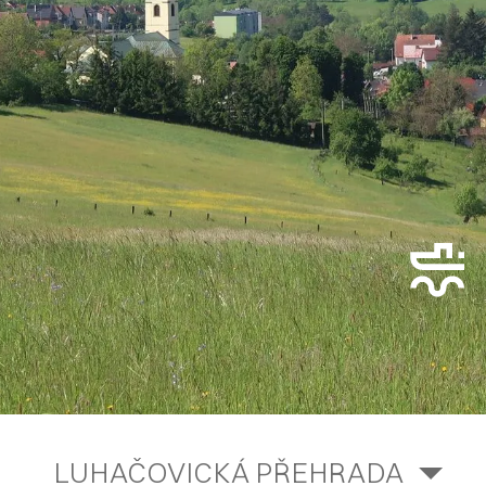
LUHAČOVICKÁ PŘEHRADA