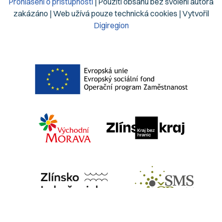
Prohlášení o přístupnosti
| Použití obsahu bez svolení autora
zakázáno | Web užívá pouze technická cookies | Vytvořil
Digiregion