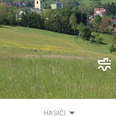
HASIČI