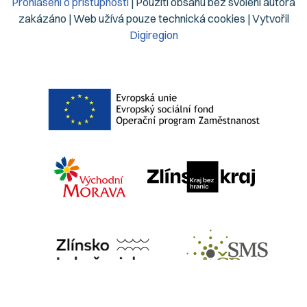
Prohlášení o přístupnosti
| Použití obsahu bez svolení autora
zakázáno | Web užívá pouze technická cookies | Vytvořil
Digiregion