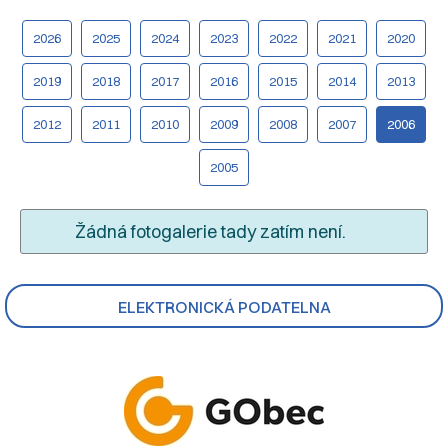
2026
2025
2024
2023
2022
2021
2020
2019
2018
2017
2016
2015
2014
2013
2012
2011
2010
2009
2008
2007
2006
2005
Žádná fotogalerie tady zatím není.
ELEKTRONICKÁ PODATELNA