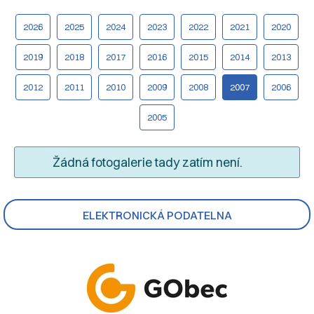
2026
2025
2024
2023
2022
2021
2020
2019
2018
2017
2016
2015
2014
2013
2012
2011
2010
2009
2008
2007
2006
2005
Žádná fotogalerie tady zatím není.
ELEKTRONICKÁ PODATELNA