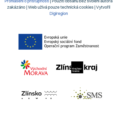
Prohlášení o přístupnosti
| Použití obsahu bez svolení autora
zakázáno | Web užívá pouze technická cookies | Vytvořil
Digiregion