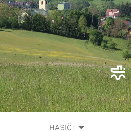
HASIČI