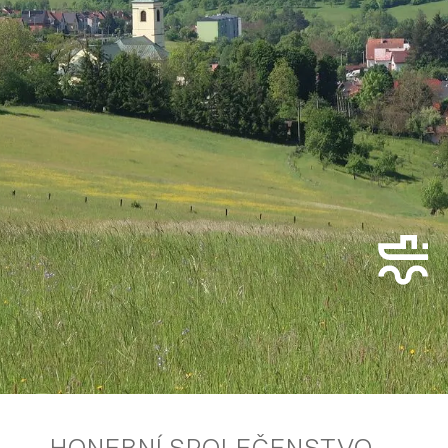
HONEBNÍ SPOLEČENSTVO