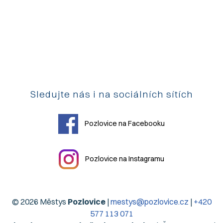
Sledujte nás i na sociálních sítích
Pozlovice na Facebooku
Pozlovice na Instagramu
© 2026 Městys
Pozlovice
|
mestys@pozlovice.cz
|
+420
577 113 071