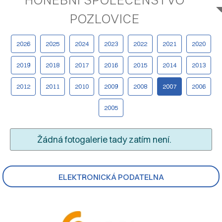
POZLOVICE
2026
2025
2024
2023
2022
2021
2020
2019
2018
2017
2016
2015
2014
2013
2012
2011
2010
2009
2008
2007
2006
2005
Žádná fotogalerie tady zatím není.
ELEKTRONICKÁ PODATELNA