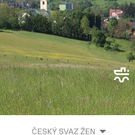
ČESKÝ SVAZ ŽEN