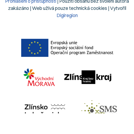
Prohlášení o přístupnosti
| Použití obsahu bez svolení autora
zakázáno | Web užívá pouze technická cookies | Vytvořil
Digiregion