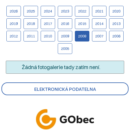
2026
2025
2024
2023
2022
2021
2020
2019
2018
2017
2016
2015
2014
2013
2012
2011
2010
2009
2008
2007
2006
2005
Žádná fotogalerie tady zatím není.
ELEKTRONICKÁ PODATELNA