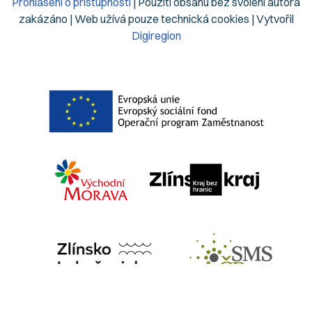
Prohlášení o přístupnosti
| Použití obsahu bez svolení autora
zakázáno | Web užívá pouze technická cookies | Vytvořil
Digiregion