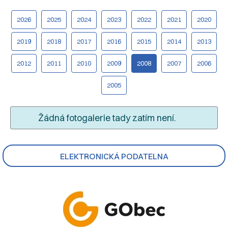
2026
2025
2024
2023
2022
2021
2020
2019
2018
2017
2016
2015
2014
2013
2012
2011
2010
2009
2008
2007
2006
2005
Žádná fotogalerie tady zatím není.
ELEKTRONICKÁ PODATELNA