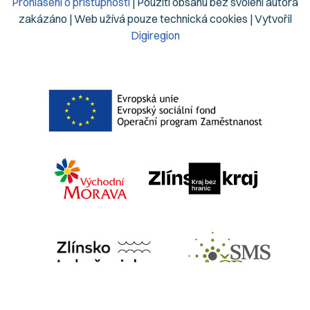
Prohlášení o přístupnosti
| Použití obsahu bez svolení autora
zakázáno | Web užívá pouze technická cookies | Vytvořil
Digiregion