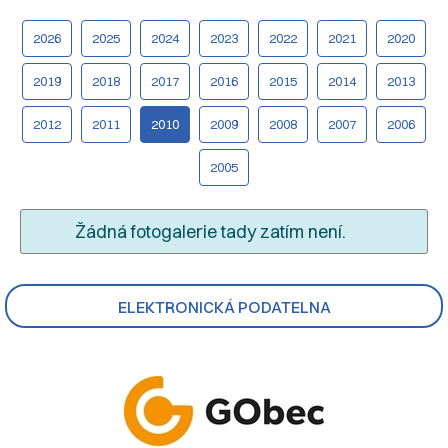
2026
2025
2024
2023
2022
2021
2020
2019
2018
2017
2016
2015
2014
2013
2012
2011
2010
2009
2008
2007
2006
2005
Žádná fotogalerie tady zatím není.
ELEKTRONICKÁ PODATELNA