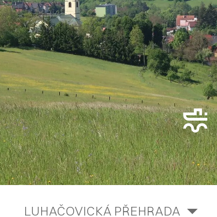
LUHAČOVICKÁ PŘEHRADA