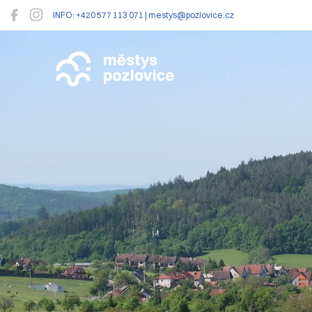
INFO: +420 577 113 071 | mestys@pozlovice.cz
Pozlovice