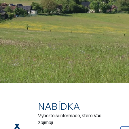
NABÍDKA
Vyberte si informace, které Vás
zajímají