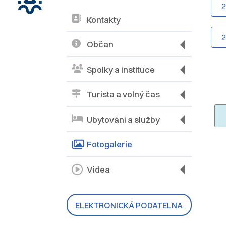
Kontakty
Občan
Spolky a instituce
Turista a volný čas
Ubytování a služby
Fotogalerie
Videa
ELEKTRONICKÁ PODATELNA