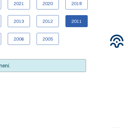
2021
2020
2019
2013
2012
2011
2006
2005
není.