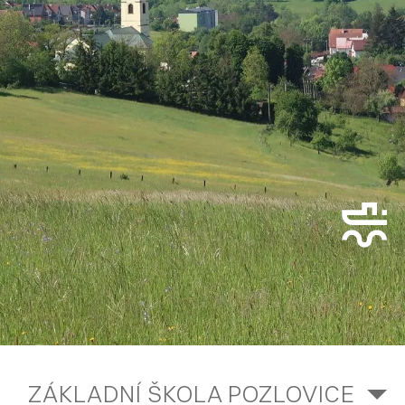
ZÁKLADNÍ ŠKOLA POZLOVICE