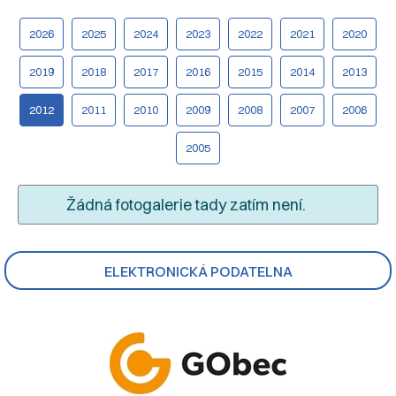
2026
2025
2024
2023
2022
2021
2020
2019
2018
2017
2016
2015
2014
2013
2012
2011
2010
2009
2008
2007
2006
2005
Žádná fotogalerie tady zatím není.
ELEKTRONICKÁ PODATELNA