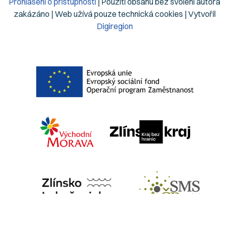
Prohlášení o přístupnosti
| Použití obsahu bez svolení autora
zakázáno | Web užívá pouze technická cookies | Vytvořil
Digiregion