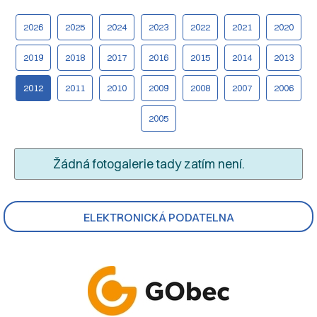
2026
2025
2024
2023
2022
2021
2020
2019
2018
2017
2016
2015
2014
2013
2012
2011
2010
2009
2008
2007
2006
2005
Žádná fotogalerie tady zatím není.
ELEKTRONICKÁ PODATELNA