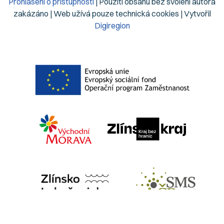
Prohlášení o přístupnosti
| Použití obsahu bez svolení autora
zakázáno | Web užívá pouze technická cookies | Vytvořil
Digiregion