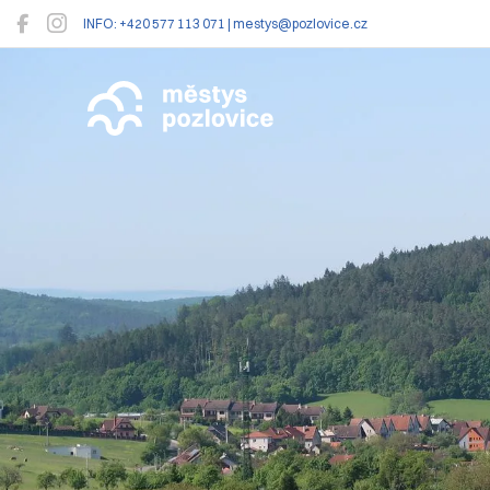
INFO: +420 577 113 071 | mestys@pozlovice.cz
Pozlovice