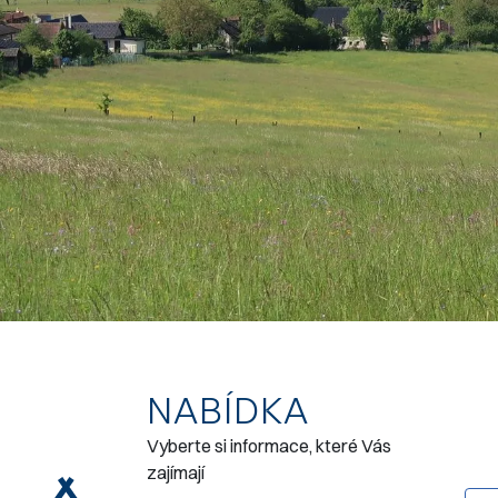
NABÍDKA
Vyberte si informace, které Vás
zajímají