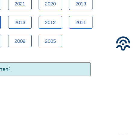
2021
2020
2019
2013
2012
2011
2006
2005
není.