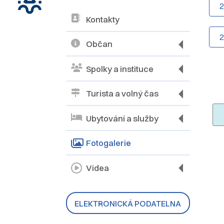
Kontakty
Občan
Spolky a instituce
Turista a volný čas
Ubytování a služby
Fotogalerie
Videa
ELEKTRONICKÁ PODATELNA