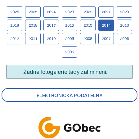
2026
2025
2024
2023
2022
2021
2020
2019
2018
2017
2016
2015
2014
2013
2012
2011
2010
2009
2008
2007
2006
2005
Žádná fotogalerie tady zatím není.
ELEKTRONICKÁ PODATELNA