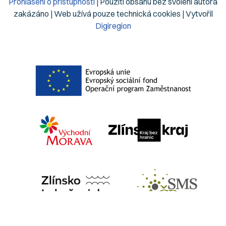
Prohlášení o přístupnosti
| Použití obsahu bez svolení autora
zakázáno | Web užívá pouze technická cookies | Vytvořil
Digiregion