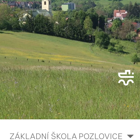
ZÁKLADNÍ ŠKOLA POZLOVICE