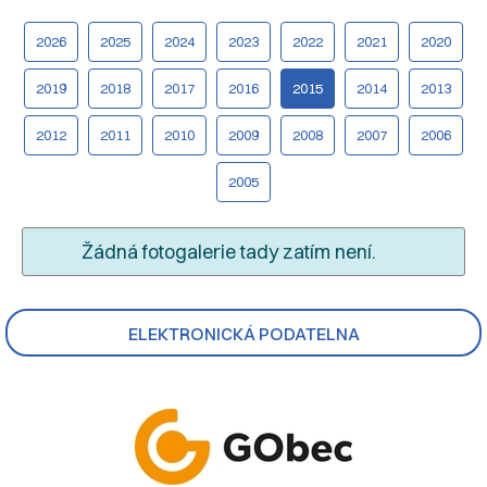
2026
2025
2024
2023
2022
2021
2020
2019
2018
2017
2016
2015
2014
2013
2012
2011
2010
2009
2008
2007
2006
2005
Žádná fotogalerie tady zatím není.
ELEKTRONICKÁ PODATELNA