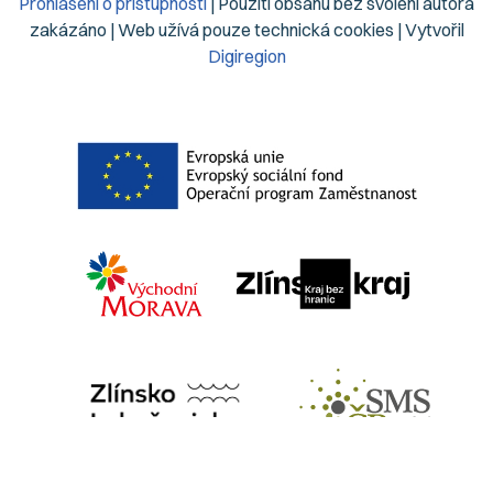
Prohlášení o přístupnosti
| Použití obsahu bez svolení autora
zakázáno | Web užívá pouze technická cookies | Vytvořil
Digiregion