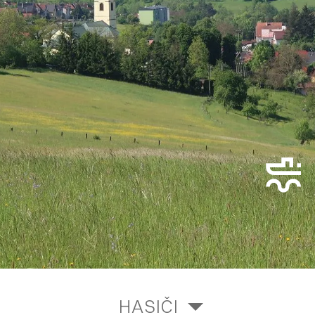
HASIČI