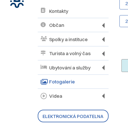
Kontakty
Občan
Spolky a instituce
Turista a volný čas
Ubytování a služby
Fotogalerie
Videa
ELEKTRONICKÁ PODATELNA