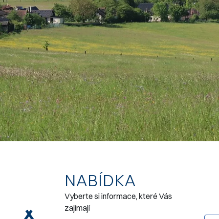
NABÍDKA
Vyberte si informace, které Vás
zajímají