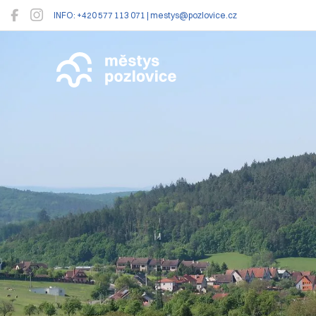
INFO: +420 577 113 071 | mestys@pozlovice.cz
Pozlovice