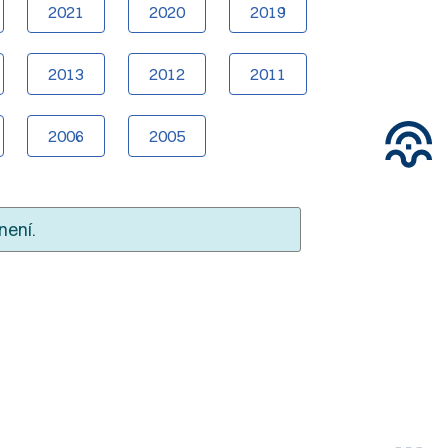
2021
2020
2019
2013
2012
2011
2006
2005
není.