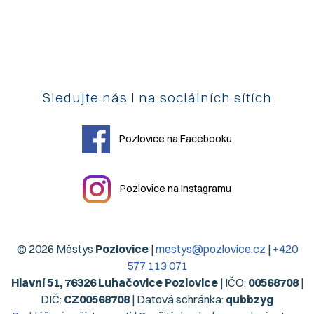
Sledujte nás i na sociálních sítích
Pozlovice na Facebooku
Pozlovice na Instagramu
© 2026 Městys
Pozlovice
|
mestys@pozlovice.cz
|
+420
577 113 071
Hlavní 51, 76326 Luhačovice Pozlovice
| IČO:
00568708
|
DIČ:
CZ00568708
| Datová schránka:
qubbzyg