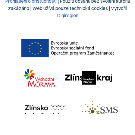
Prohlášení o přístupnosti
| Použití obsahu bez svolení autora
zakázáno | Web užívá pouze technická cookies | Vytvořil
Digiregion