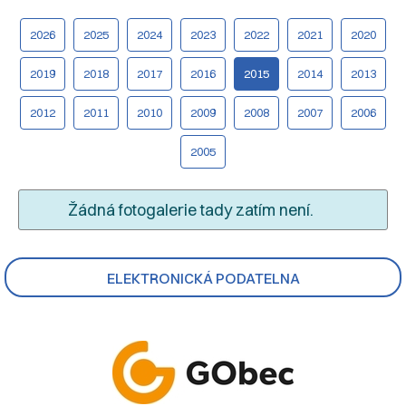
2026
2025
2024
2023
2022
2021
2020
2019
2018
2017
2016
2015
2014
2013
2012
2011
2010
2009
2008
2007
2006
2005
Žádná fotogalerie tady zatím není.
ELEKTRONICKÁ PODATELNA