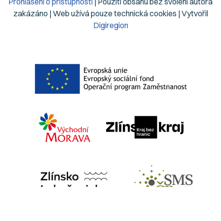
Prohlášení o přístupnosti
| Použití obsahu bez svolení autora
zakázáno | Web užívá pouze technická cookies | Vytvořil
Digiregion