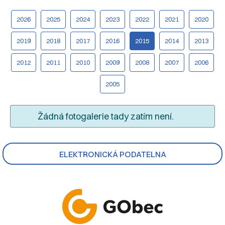
2026
2025
2024
2023
2022
2021
2020
2019
2018
2017
2016
2015
2014
2013
2012
2011
2010
2009
2008
2007
2006
2005
Žádná fotogalerie tady zatím není.
ELEKTRONICKÁ PODATELNA