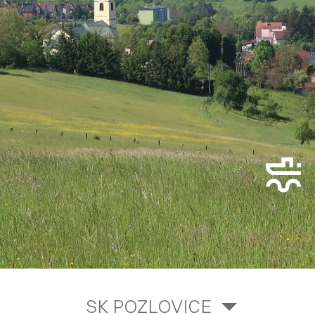
SK POZLOVICE