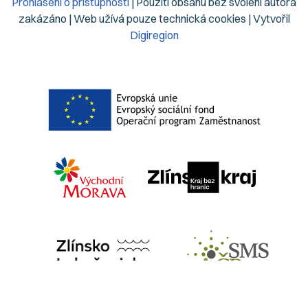
Prohlášení o přístupnosti
| Použití obsahu bez svolení autora
zakázáno | Web užívá pouze technická cookies | Vytvořil
Digiregion