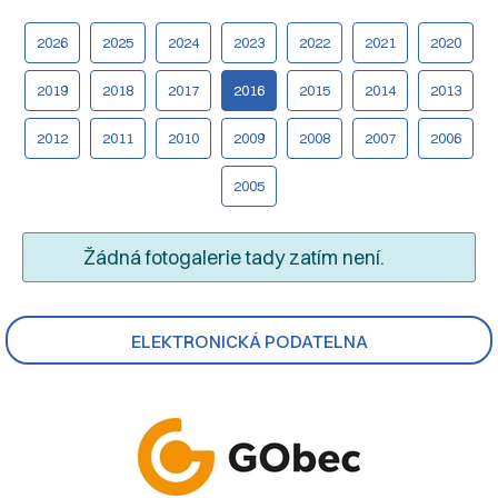
2026
2025
2024
2023
2022
2021
2020
2019
2018
2017
2016
2015
2014
2013
2012
2011
2010
2009
2008
2007
2006
2005
Žádná fotogalerie tady zatím není.
ELEKTRONICKÁ PODATELNA