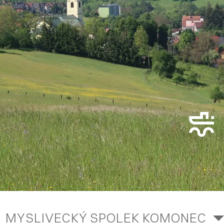
MYSLIVECKÝ SPOLEK KOMONEC