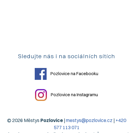
Sledujte nás i na sociálních sítích
Pozlovice na Facebooku
Pozlovice na Instagramu
© 2026 Městys
Pozlovice
|
mestys@pozlovice.cz
|
+420
577 113 071