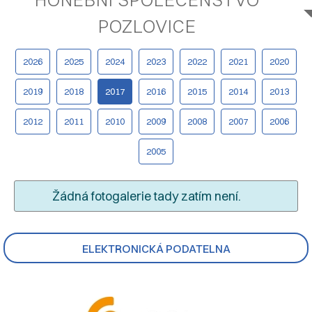
POZLOVICE
2026
2025
2024
2023
2022
2021
2020
2019
2018
2017
2016
2015
2014
2013
2012
2011
2010
2009
2008
2007
2006
2005
Žádná fotogalerie tady zatím není.
ELEKTRONICKÁ PODATELNA