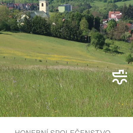
HONEBNÍ SPOLEČENSTVO