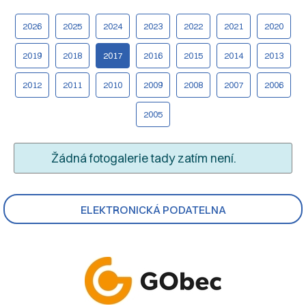
2026
2025
2024
2023
2022
2021
2020
2019
2018
2017
2016
2015
2014
2013
2012
2011
2010
2009
2008
2007
2006
2005
Žádná fotogalerie tady zatím není.
ELEKTRONICKÁ PODATELNA