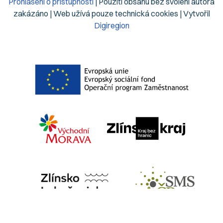
Prohlášení o přístupnosti
| Použití obsahu bez svolení autora
zakázáno | Web užívá pouze technická cookies | Vytvořil
Digiregion