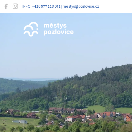
INFO: +420 577 113 071 | mestys@pozlovice.cz
Pozlovice