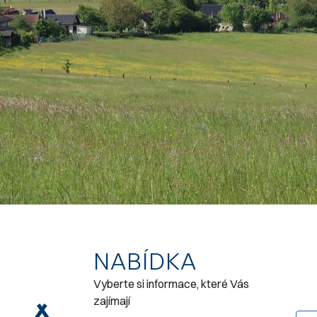
NABÍDKA
Vyberte si informace, které Vás
zajímají