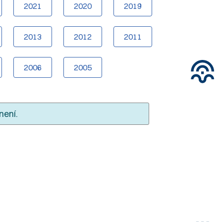
2021
2020
2019
2013
2012
2011
2006
2005
není.