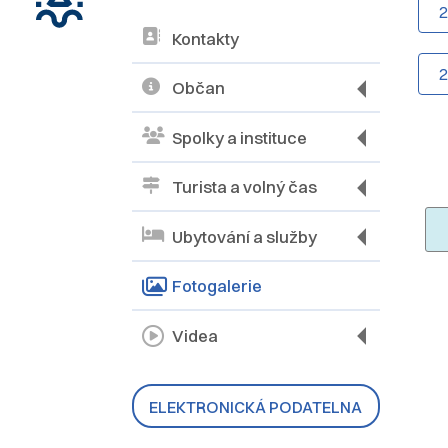
Kontakty
Občan
Spolky a instituce
Turista a volný čas
Ubytování a služby
Fotogalerie
Videa
ELEKTRONICKÁ PODATELNA