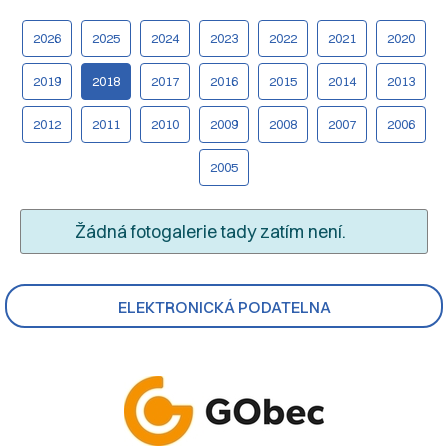
2026
2025
2024
2023
2022
2021
2020
2019
2018
2017
2016
2015
2014
2013
2012
2011
2010
2009
2008
2007
2006
2005
Žádná fotogalerie tady zatím není.
ELEKTRONICKÁ PODATELNA