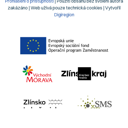
Prohlášení o přístupnosti
| Použití obsahu bez svolení autora
zakázáno | Web užívá pouze technická cookies | Vytvořil
Digiregion