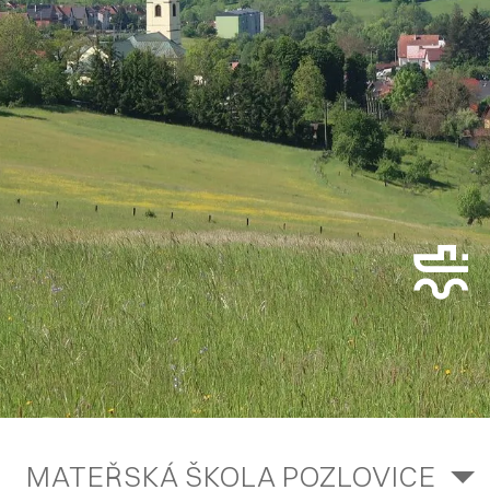
MATEŘSKÁ ŠKOLA POZLOVICE