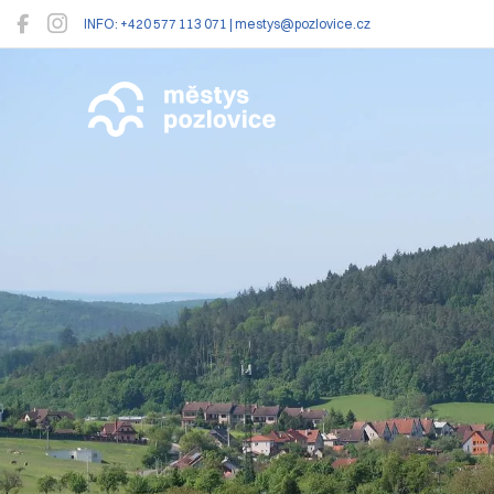
INFO: +420 577 113 071 | mestys@pozlovice.cz
Pozlovice