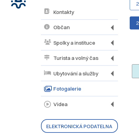
Kontakty
Občan
Spolky a instituce
Turista a volný čas
Ubytování a služby
Fotogalerie
Videa
ELEKTRONICKÁ PODATELNA