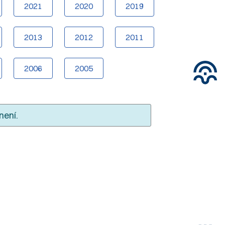
2021
2020
2019
2013
2012
2011
2006
2005
není.